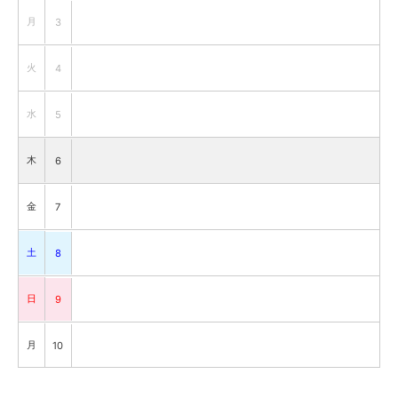
月
3
火
4
水
5
木
6
金
7
土
8
日
9
月
10
火
11