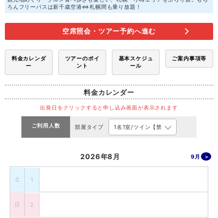
ろんフリーパスは新千歳空港⇔札幌間も乗り放題！
空席照会・ツアー予約へ進む
料金カレンダ
ツアーのポイ
基本スケジュ
ご案内事項等
ー
ント
ール
料金カレンダー
出発日をクリックすると申し込み画面が表示されます
ご利用人数
部屋タイプ
2026年8月
9月
土
1
日
2