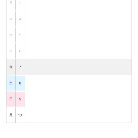
月
3
火
4
水
5
木
6
金
7
土
8
日
9
月
10
火
11