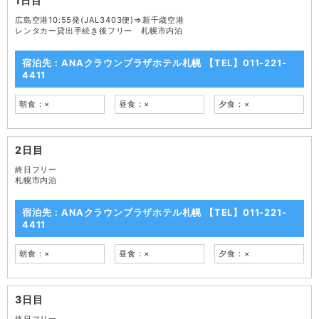
1日目
広島空港10:55発(JAL3403便)⇒新千歳空港
レンタカー貸出手続き後フリー 札幌市内泊
宿泊先：ANAクラウンプラザホテル札幌 【TEL】011-221-
4411
朝食：×
昼食：×
夕食：×
2日目
終日フリー
札幌市内泊
宿泊先：ANAクラウンプラザホテル札幌 【TEL】011-221-
4411
朝食：×
昼食：×
夕食：×
3日目