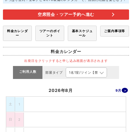
空席照会・ツアー予約へ進む
料金カレンダ
ツアーのポイ
基本スケジュ
ご案内事項等
ー
ント
ール
料金カレンダー
出発日をクリックすると申し込み画面が表示されます
ご利用人数
部屋タイプ
2026年8月
9月
土
1
日
2