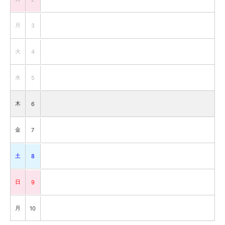
月
3
火
4
水
5
木
6
金
7
土
8
日
9
月
10