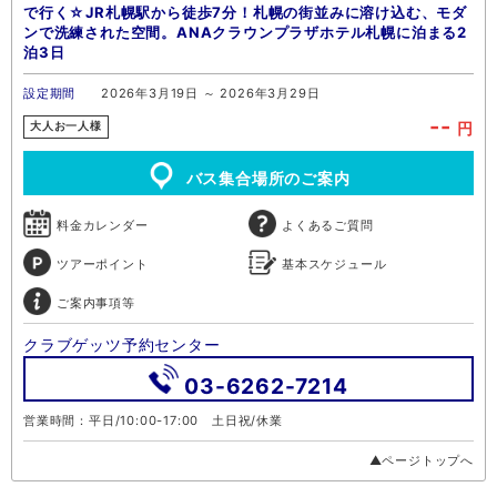
で行く☆JR札幌駅から徒歩7分！札幌の街並みに溶け込む、モダ
ンで洗練された空間。ANAクラウンプラザホテル札幌に泊まる2
泊3日
設定期間
2026年3月19日 ～ 2026年3月29日
--
円
大人お一人様
バス集合場所のご案内
料金カレンダー
よくあるご質問
ツアーポイント
基本スケジュール
ご案内事項等
クラブゲッツ予約センター
03-6262-7214
営業時間：平日/10:00-17:00 土日祝/休業
▲ページトップへ