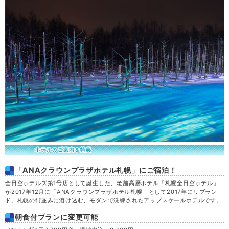
「ANAクラウンプラザホテル札幌」にご宿泊！
全日空ホテルズ第1号店として誕生した、老舗高層ホテル「札幌全日空ホテル」
が2017年12月に「ANAクラウンプラザホテル札幌」として2017年にリブラン
ド。札幌の街並みに溶け込む、モダンで洗練されたアップスケールホテルです。
朝食付プランに変更可能