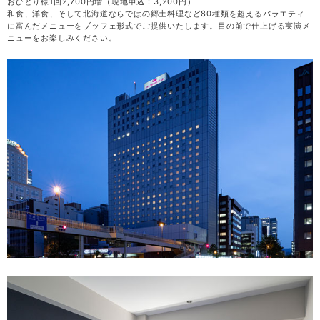
おひとり様1回2,700円増（現地申込：3,200円）
和食、洋食、そして北海道ならではの郷土料理など80種類を超えるバラエティ
に富んだメニューをブッフェ形式でご提供いたします。目の前で仕上げる実演メ
ニューをお楽しみください。