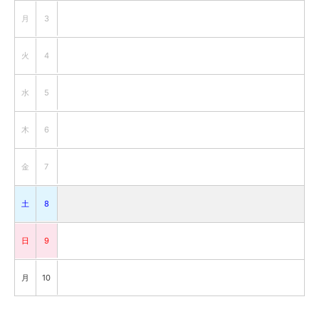
月
3
火
4
水
5
木
6
金
7
土
8
日
9
月
10
火
11