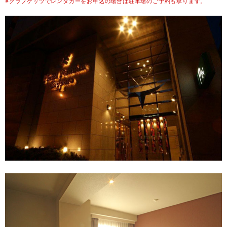
※クラブゲッツでレンタカーをお申込の場合は駐車場のご予約も承ります。