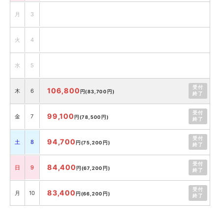
月
3
火
4
水
5
受付
106,800
木
6
円
(83,700円)
終了
受付
99,100
金
7
円
(78,500円)
終了
受付
94,700
土
8
円
(75,200円)
終了
受付
84,400
日
9
円
(67,200円)
終了
受付
83,400
月
10
円
(66,200円)
終了
受付
80,600
火
11
円
(64,100円)