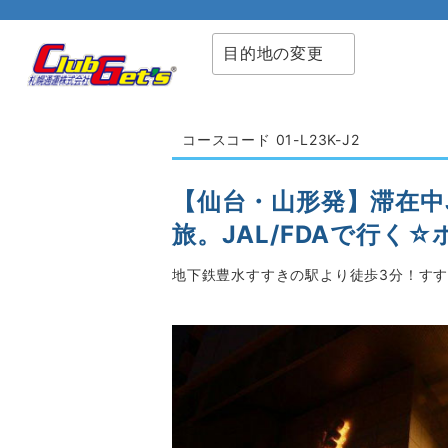
目的地の変更
コースコード 01-L23K-J2
【仙台・山形発】滞在中
旅。JAL/FDAで行く
地下鉄豊水すすきの駅より徒歩3分！す