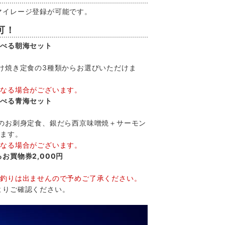
マイレージ登録が可能です。
可！
選べる朝海セット
け焼き定食の3種類からお選びいただけま
になる場合がございます。
選べる青海セット
種のお刺身定食、銀だら西京味噌焼＋サーモン
けます。
になる場合がございます。
お買物券2,000円
お釣りは出ませんので予めご了承ください。
よりご確認ください。