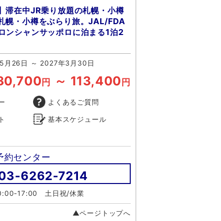
】滞在中JR乗り放題の札幌・小樽
幌・小樽をぶらり旅。JAL/FDA
ロンシャンサッポロに泊まる1泊2
年5月26日 ～ 2027年3月30日
30,700
～ 113,400
円
円
ー
よくあるご質問
ト
基本スケジュール
予約センター
03-6262-7214
:00-17:00 土日祝/休業
▲ページトップへ