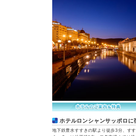
ホテルロンシャンサッポロに
地下鉄豊水すすきの駅より徒歩3分、す