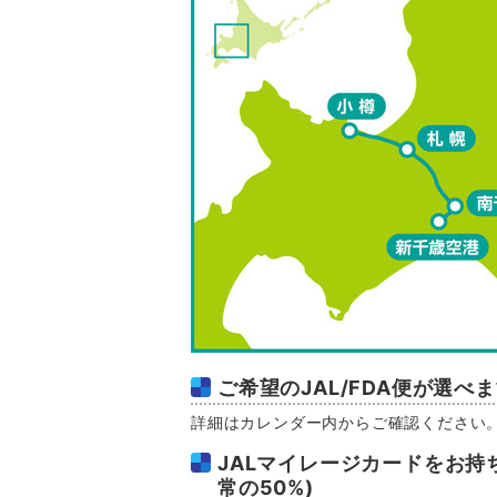
ご希望のJAL/FDA便が選べ
詳細はカレンダー内からご確認ください
JALマイレージカードをお持
常の50%)