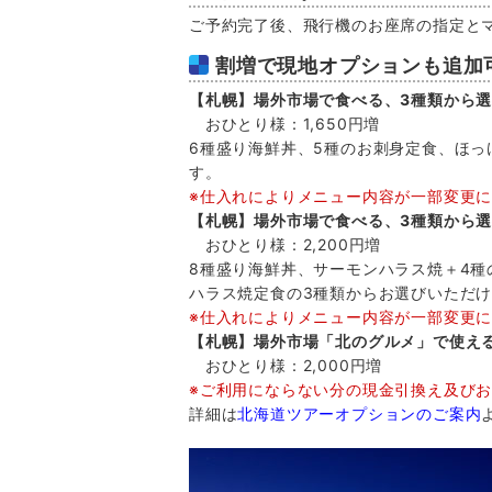
ご予約完了後、飛行機のお座席の指定と
割増で現地オプションも追加
【札幌】場外市場で食べる、3種類から
おひとり様：1,650円増
6種盛り海鮮丼、5種のお刺身定食、ほっ
す。
※仕入れによりメニュー内容が一部変更
【札幌】場外市場で食べる、3種類から
おひとり様：2,200円増
8種盛り海鮮丼、サーモンハラス焼＋4
ハラス焼定食の3種類からお選びいただ
※仕入れによりメニュー内容が一部変更
【札幌】場外市場「北のグルメ」で使える
おひとり様：2,000円増
※ご利用にならない分の現金引換え及び
詳細は
北海道ツアーオプションのご案内