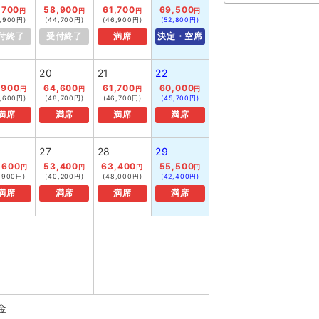
,700
58,900
61,700
69,500
円
円
円
円
,900円)
(44,700円)
(46,900円)
(52,800円)
付終了
受付終了
満席
決定・空席
20
21
22
,900
64,600
61,700
60,000
円
円
円
円
,600円)
(48,700円)
(46,700円)
(45,700円)
満席
満席
満席
満席
27
28
29
,600
53,400
63,400
55,500
円
円
円
円
1,900円)
(40,200円)
(48,000円)
(42,400円)
満席
満席
満席
満席
金