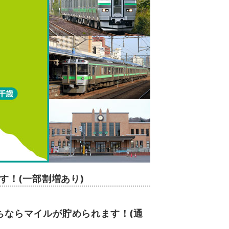
ます！(一部割増あり)
。
ちならマイルが貯められます！(通