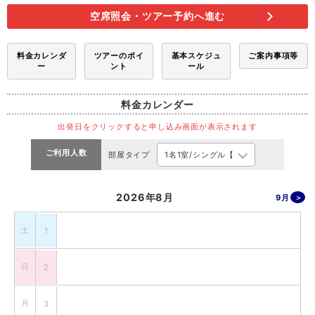
空席照会・ツアー予約へ進む
料金カレンダ
ツアーのポイ
基本スケジュ
ご案内事項等
ー
ント
ール
料金カレンダー
出発日をクリックすると申し込み画面が表示されます
ご利用人数
部屋タイプ
2026年8月
9月
土
1
日
2
月
3