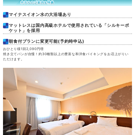
マイナスイオン水の大浴場あり
マットレスは国内高級ホテルで使用されている「シルキーポ
ケット」を採用
朝食付プランに変更可能(予約時申込)
おひとり様1回2,090円増
焼き立てパンが自慢！約30種類以上の豊富な和洋食バイキングをお召上がりい
ただけます。