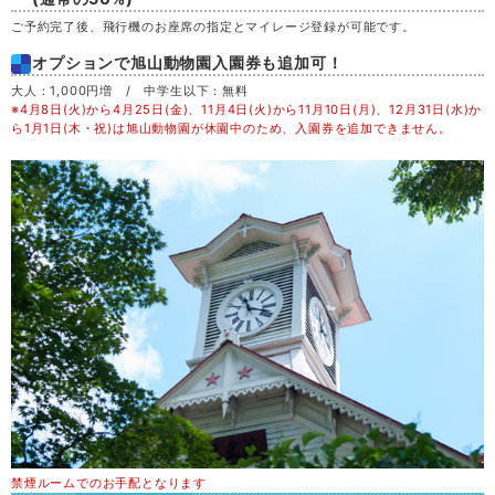
ご予約完了後、飛行機のお座席の指定とマイレージ登録が可能です。
日
30
オプションで旭山動物園入園券も追加可！
大人：1,000円増 / 中学生以下：無料
月
31
※4月8日(火)から4月25日(金)、11月4日(火)から11月10日(月)、12月31日(水)か
ら1月1日(木・祝)は旭山動物園が休園中のため、入園券を追加できません。
禁煙ルームでのお手配となります