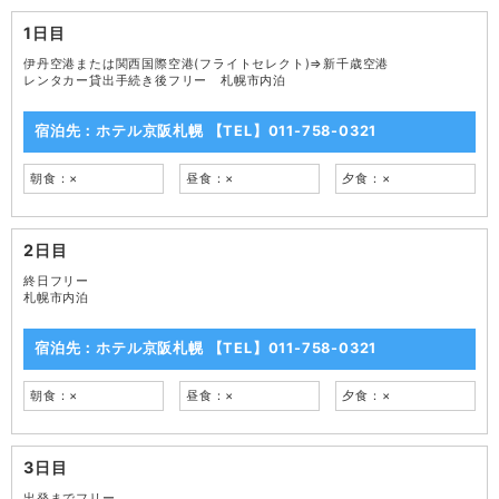
1日目
伊丹空港または関西国際空港(フライトセレクト)⇒新千歳空港
レンタカー貸出手続き後フリー 札幌市内泊
宿泊先：ホテル京阪札幌 【TEL】011-758-0321
朝食：×
昼食：×
夕食：×
2日目
終日フリー
札幌市内泊
宿泊先：ホテル京阪札幌 【TEL】011-758-0321
朝食：×
昼食：×
夕食：×
3日目
出発までフリー