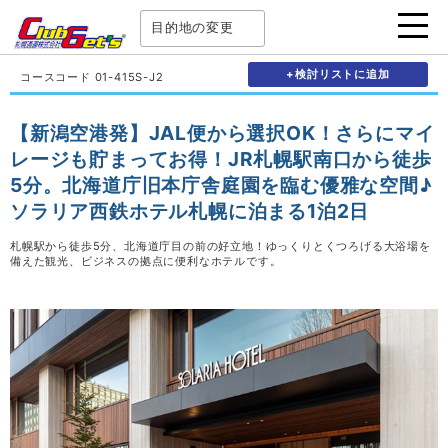
目的地の変更
+検討リストに追加
コースコード 01-415S-J2
【新潟空港発】JAL便から選択OK！さらにマイ
レージも貯まってお得！JR札幌駅南口から徒歩
5分。北海道庁旧本庁舎庭園を臨む優雅な空間♪
ソラリア西鉄ホテル札幌に泊まる1泊2日
札幌駅から徒歩5分、北海道庁目の前の好立地！ゆっくりとくつろげる大浴場を
備えた観光、ビジネスの拠点に便利なホテルです。