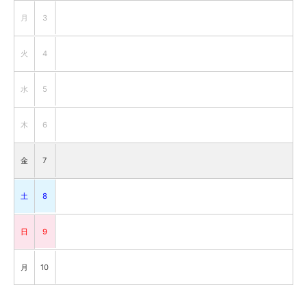
月
3
火
4
水
5
木
6
金
7
土
8
日
9
月
10
火
11