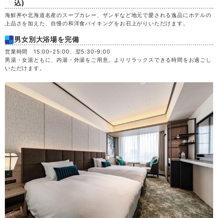
込)
海鮮丼や北海道名産のスープカレー、ザンギなど地元で愛される逸品にホテルの
上品さを加えた、自慢の和洋食バイキングをお召上がりいただけます。
男女別大浴場を完備
営業時間 15:00-25:00、翌5:30-9:00
男湯・女湯ともに、内湯・外湯をご用意。よりリラックスできる時間をお過ごし
いただけます。