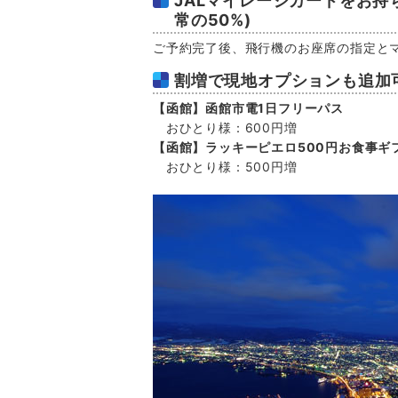
JALマイレージカードをお持
常の50%)
ご予約完了後、飛行機のお座席の指定と
割増で現地オプションも追加
【函館】函館市電1日フリーパス
おひとり様：600円増
【函館】ラッキーピエロ500円お食事ギ
おひとり様：500円増