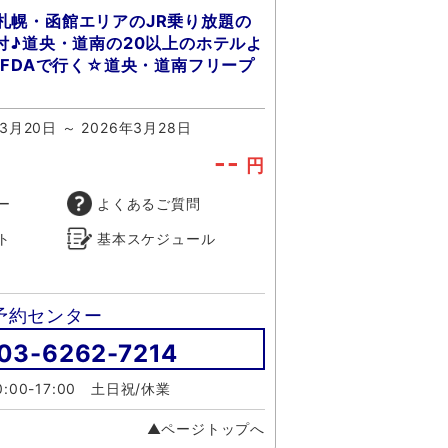
札幌・函館エリアのJR乗り放題の
]付♪道央・道南の20以上のホテルよ
/FDAで行く☆道央・道南フリープ
年3月20日 ～ 2026年3月28日
--
円
ー
よくあるご質問
ト
基本スケジュール
予約センター
03-6262-7214
:00-17:00 土日祝/休業
▲ページトップへ