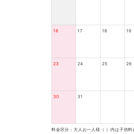
16
17
18
19
23
24
25
26
30
31
料金区分：大人お一人様（ ）内は子供料