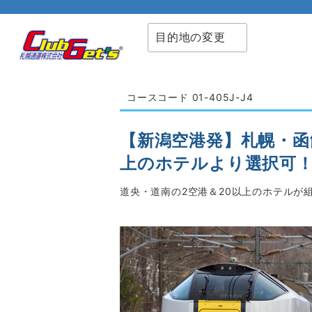
目的地の変更
コースコード 01-405J-J4
【新潟空港発】札幌・函
上のホテルより選択可！J
道央・道南の2空港＆20以上のホテルが