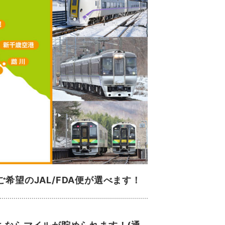
希望のJAL/FDA便が選べます！
。