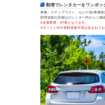
割増でレンタカーをワンボッ
車種：ステップワゴン、セレナ他(車種指定
割増金額の詳細はカレンダー内からご確
※全車禁煙・AT車となります。
※ガソリン代や有料道路代等は含まれて