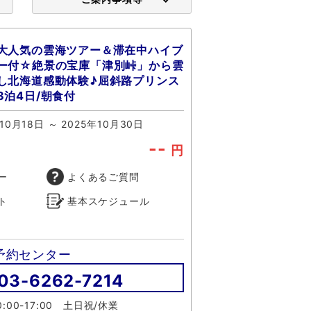
大人気の雲海ツアー＆滞在中ハイブ
ー付☆絶景の宝庫「津別峠」から雲
し北海道感動体験♪屈斜路プリンス
3泊4日/朝食付
10月18日 ～ 2025年10月30日
--
円
ー
よくあるご質問
ト
基本スケジュール
予約センター
03-6262-7214
:00-17:00 土日祝/休業