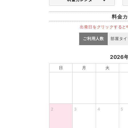
料金カ
出発日をクリックすると
ご利用人数
部屋タイ
2026
日
月
火
2
3
4
5