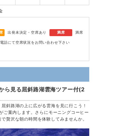
金
席
出発未決定・空席あり
満席
満席
電話にて空席状況をお問い合わせ下さい
から見る屈斜路湖雲海ツアー付(2
、屈斜路湖の上に広がる雲海を見に行こう！
ドがご案内します。さらにモーニングコーヒー
道で贅沢な朝の時間を体験してみませんか。