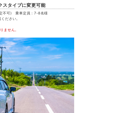
クスタイプに変更可能
不可) 乗車定員：7-8名様
認ください。
おりません。