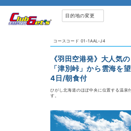
目的地の変更
コースコード 01-1AAL-J4
《羽田空港発》大人気
「津別峠」から雲海を望
4日/朝食付
ひがし北海道のほぼ中央に位置する温泉
す。