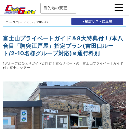
目的地の変更
+検討リストに追加
コースコード 05-303P-H2
富士山プライベートガイド＆8大特典付！/本八
合目「胸突江戸屋」指定プラン(吉田口ルー
ト/2-10名様グループ対応)※通行料別
1グループにひとりガイドが同行！安心サポートの「富士山プライベートガイド
付」富士山ツアー