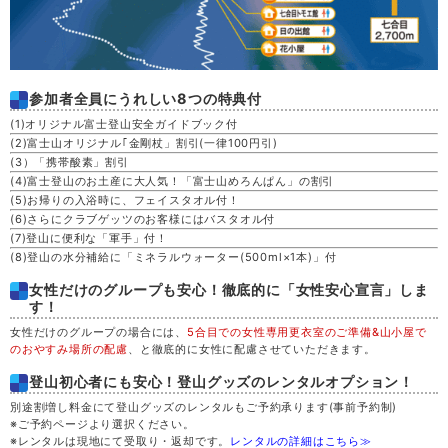
参加者全員にうれしい8つの特典付
(1)オリジナル富士登山安全ガイドブック付
(2)富士山オリジナル｢金剛杖」割引(一律100円引)
(3）「携帯酸素」割引
(4)富士登山のお土産に大人気！「富士山めろんぱん」の割引
(5)お帰りの入浴時に、フェイスタオル付！
(6)さらにクラブゲッツのお客様にはバスタオル付
(7)登山に便利な「軍手」付！
(8)登山の水分補給に「ミネラルウォーター(500ml×1本)」付
女性だけのグループも安心！徹底的に「女性安心宣言」しま
す！
女性だけのグループの場合には、
5合目での女性専用更衣室のご準備&山小屋で
のおやすみ場所の配慮
、と徹底的に女性に配慮させていただきます。
登山初心者にも安心！登山グッズのレンタルオプション！
別途割増し料金にて登山グッズのレンタルもご予約承ります(事前予約制)
※ご予約ページより選択ください。
※レンタルは現地にて受取り・返却です。
レンタルの詳細はこちら≫