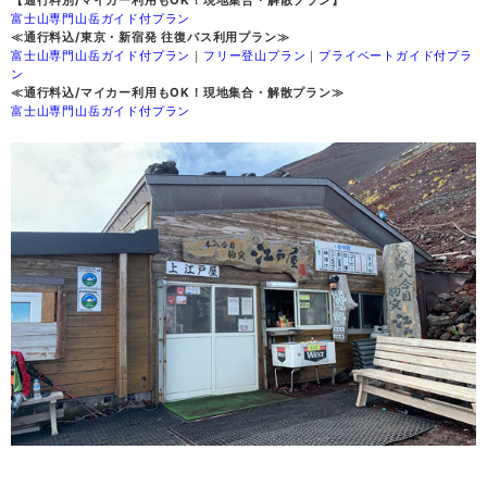
富士山専門山岳ガイド付プラン
≪通行料込/東京・新宿発 往復バス利用プラン≫
富士山専門山岳ガイド付プラン
｜
フリー登山プラン
｜
プライベートガイド付プラ
ン
≪通行料込/マイカー利用もOK！現地集合・解散プラン≫
富士山専門山岳ガイド付プラン