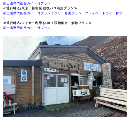
富士山専門山岳ガイド付プラン
≪通行料込/東京・新宿発 往復バス利用プラン≫
富士山専門山岳ガイド付プラン
｜
フリー登山プラン
｜
プライベートガイド付プラ
ン
≪通行料込/マイカー利用もOK！現地集合・解散プラン≫
富士山専門山岳ガイド付プラン