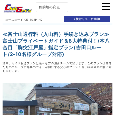
目的地の変更
+検討リストに追加
コースコード 05-103P-H2
≪富士山通行料（入山料）手続き込みプラン≫
富士山プライベートガイド＆8大特典付！/本八
合目「胸突江戸屋」指定プラン(吉田口ルー
ト/2-10名様グループ対応)
通常、ガイド付きプランは色々な方の混合チームで登ります。このプランは自分
たちのグループに専属のガイドが同行する安心のプラン！お子様や体力の無い方
も安心です。