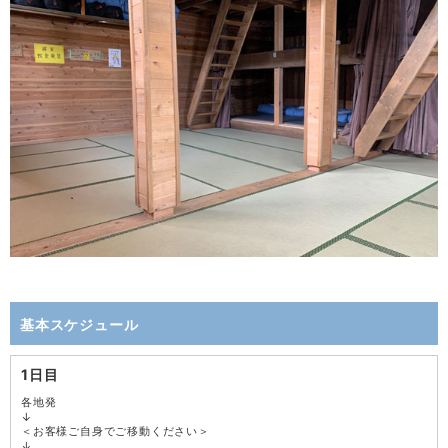
基本スケジュール
1日目
各地発
↓
＜お客様ご自身でご移動ください＞
↓