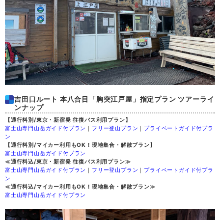
吉田口ルート 本八合目「胸突江戸屋」指定プラン ツアーライ
ンナップ
【通行料別/東京・新宿発 往復バス利用プラン】
富士山専門山岳ガイド付プラン
｜
フリー登山プラン
｜
プライベートガイド付プラ
ン
【通行料別/マイカー利用もOK！現地集合・解散プラン】
富士山専門山岳ガイド付プラン
≪通行料込/東京・新宿発 往復バス利用プラン≫
富士山専門山岳ガイド付プラン
｜
フリー登山プラン
｜
プライベートガイド付プラ
ン
≪通行料込/マイカー利用もOK！現地集合・解散プラン≫
富士山専門山岳ガイド付プラン