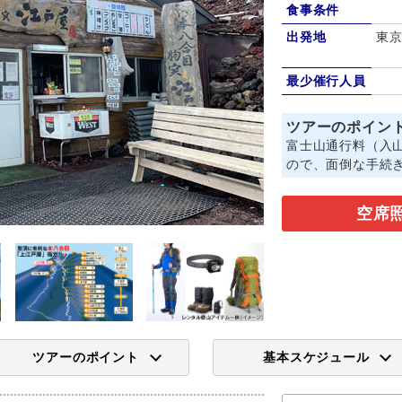
食事条件
出発地
東京
最少催行人員
ツアーのポイン
富士山通行料（入
ので、面倒な手続
空席
ツアーのポイント
基本スケジュール