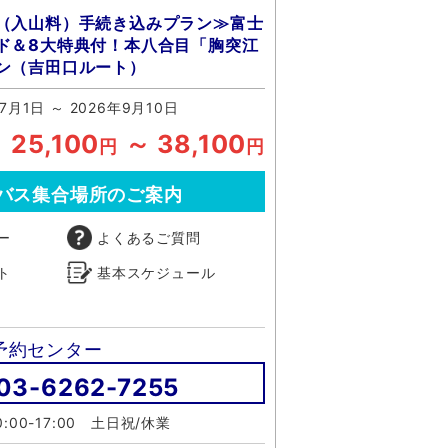
（入山料）手続き込みプラン≫富士
ド＆8大特典付！本八合目「胸突江
ン（吉田口ルート）
7月1日 ～ 2026年9月10日
25,100
～ 38,100
円
円
バス集合場所のご案内
ー
よくあるご質問
ト
基本スケジュール
予約センター
03-6262-7255
:00-17:00 土日祝/休業