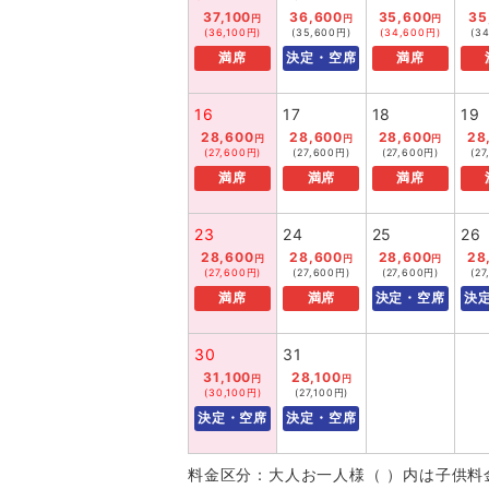
37,100
36,600
35,600
35
円
円
円
(36,100円)
(35,600円)
(34,600円)
(3
満席
決定・空席
満席
16
17
18
19
28,600
28,600
28,600
28
円
円
円
(27,600円)
(27,600円)
(27,600円)
(2
満席
満席
満席
23
24
25
26
28,600
28,600
28,600
28
円
円
円
(27,600円)
(27,600円)
(27,600円)
(2
満席
満席
決定・空席
決
30
31
31,100
28,100
円
円
(30,100円)
(27,100円)
決定・空席
決定・空席
料金区分：大人お一人様（ ）内は子供料