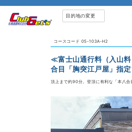
目的地の変更
コースコード 05-103A-H2
≪富士山通行料（入山料
合目「胸突江戸屋」指定
頂上まで約90分。登頂に有利な「本八合