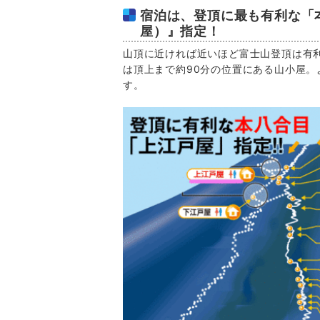
宿泊は、登頂に最も有利な「
屋）』指定！
山頂に近ければ近いほど富士山登頂は有
は頂上まで約90分の位置にある山小屋
す。