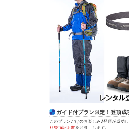
ガイド付プラン限定！登頂成
このプランだけのお楽しみ♪登頂が成功
り登頂証明書
をお渡しします。