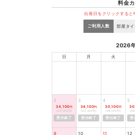
料金カ
出発日をクリックすると
ご利用人数
部屋タイ
2026
日
月
火
2
3
4
5
34,100
34,100
30,100
30
円
円
円
(33,100円)
(33,100円)
(29,100円)
(2
受付終了
受付終了
受付終了
受
9
10
11
12