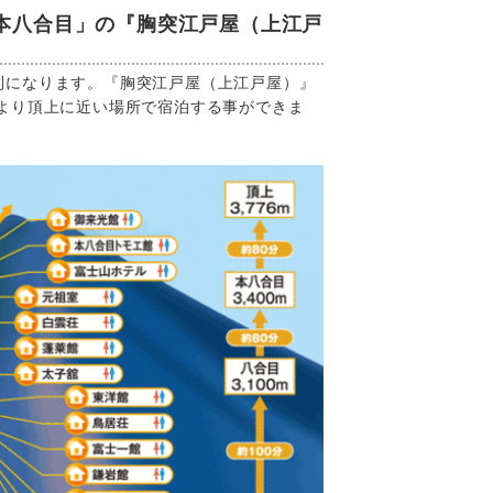
本八合目」の『胸突江戸屋（上江戸
利になります。『胸突江戸屋（上江戸屋）』
。より頂上に近い場所で宿泊する事ができま