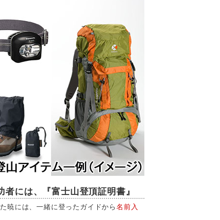
功者には、『富士山登頂証明書』
した暁には、一緒に登ったガイドから
名前入