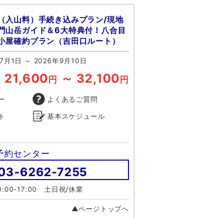
（入山料）手続き込みプラン/現地
門山岳ガイド＆6大特典付！八合目
小屋確約プラン（吉田口ルート）
7月1日 ～ 2026年9月10日
21,600
～ 32,100
円
円
ー
よくあるご質問
ト
基本スケジュール
予約センター
03-6262-7255
:00-17:00 土日祝/休業
▲ページトップへ