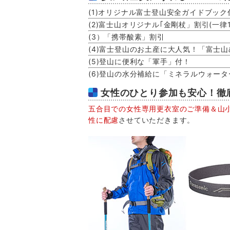
(1)オリジナル富士登山安全ガイドブック
(2)富士山オリジナル｢金剛杖」割引(一律1
(3）「携帯酸素」割引
(4)富士登山のお土産に大人気！「富士
(5)登山に便利な「軍手」付！
(6)登山の水分補給に「ミネラルウォーター(
女性のひとり参加も安心！
五合目での女性専用更衣室のご準備＆山
性に配慮
させていただきます。