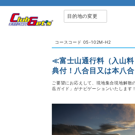
目的地の変更
コースコード 05-102M-H2
≪富士山通行料（入山料
典付！八合目又は本八合
ご要望にお応えして、現地集合現地解散
岳ガイド」がナビゲーションいたします