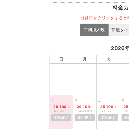
料金カ
出発日をクリックすると
ご利用人数
部屋タイ
2026
日
月
火
2
3
4
5
29,100
29,100
25,100
25
円
円
円
(28,100円)
(28,100円)
(24,100円)
(2
受付終了
受付終了
受付終了
受