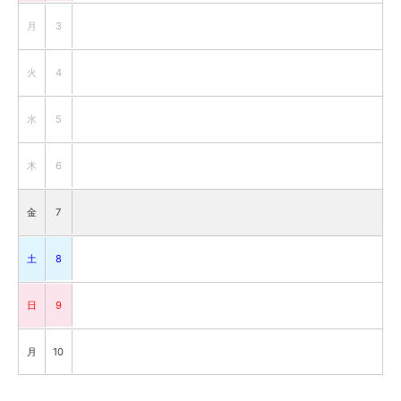
月
3
火
4
水
5
木
6
金
7
土
8
日
9
月
10
火
11