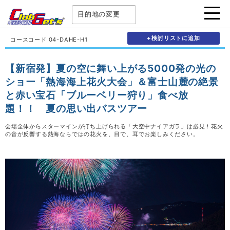
目的地の変更
+検討リストに追加
コースコード 04-DAHE-H1
【新宿発】夏の空に舞い上がる5000発の光の
ショー「熱海海上花火大会」＆富士山麓の絶景
と赤い宝石「ブルーベリー狩り」食べ放
題！！ 夏の思い出バスツアー
会場全体からスターマインが打ち上げられる「大空中ナイアガラ」は必見！花火
の音が反響する熱海ならではの花火を、目で、耳でお楽しみください。