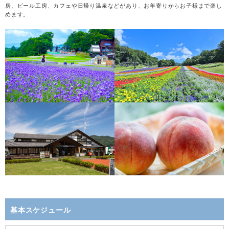
房、ビール工房、カフェや日帰り温泉などがあり、お年寄りからお子様まで楽し
めます。
基本スケジュール