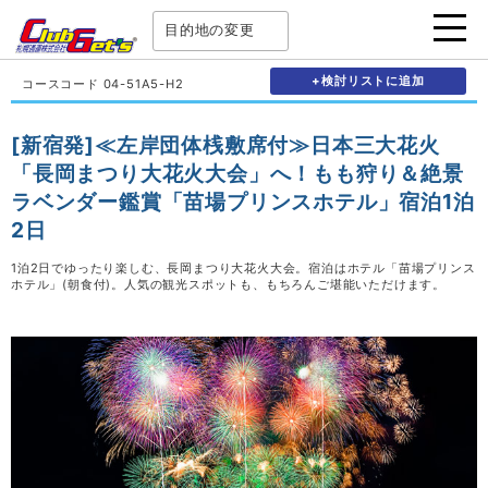
目的地の変更
+検討リストに追加
コースコード 04-51A5-H2
[新宿発]≪左岸団体桟敷席付≫日本三大花火
「長岡まつり大花火大会」へ！もも狩り＆絶景
ラベンダー鑑賞「苗場プリンスホテル」宿泊1泊
2日
1泊2日でゆったり楽しむ、長岡まつり大花火大会。宿泊はホテル「苗場プリンス
ホテル」(朝食付)。人気の観光スポットも、もちろんご堪能いただけます。