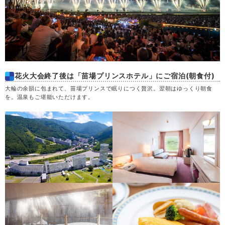
花火大会終了後は「苗場プリンスホテル」にご宿泊(朝食付)
大輪の余韻に包まれて、苗場プリンスで眠りにつく贅沢。翌朝はゆっくり朝食
を。温泉もご堪能いただけます。