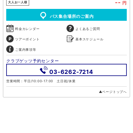
--
円
大人お一人様
バス集合場所のご案内
料金カレンダー
よくあるご質問
ツアーポイント
基本スケジュール
ご案内事項等
クラブゲッツ予約センター
03-6262-7214
営業時間：平日/10:00-17:00 土日祝/休業
▲ページトップへ