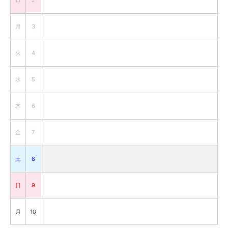
2
月
3
火
4
水
5
木
6
金
7
土
8
日
9
月
10