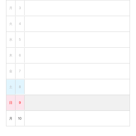
月
3
火
4
水
5
木
6
金
7
土
8
日
9
月
10
火
11