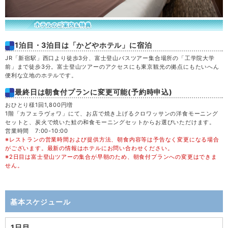
1泊目・3泊目は「かどやホテル」に宿泊
JR「新宿駅」西口より徒歩3分、富士登山バスツアー集合場所の「工学院大学
前」まで徒歩3分。富士登山ツアーのアクセスにも東京観光の拠点にもたいへん
便利な立地のホテルです。
最終日は朝食付プランに変更可能(予約時申込)
おひとり様1回1,800円増
1階「カフェラヴォワ」にて、お店で焼き上げるクロワッサンの洋食モーニング
セットと、炭火で焼いた鮭の和食モーニングセットからお選びいただけます。
営業時間 7:00-10:00
※レストランの営業時間および提供方法、朝食内容等は予告なく変更になる場合
がございます。最新の情報はホテルにお問い合わせください。
※2日目は富士登山ツアーの集合が早朝のため、朝食付プランへの変更はできま
せん。
基本スケジュール
1日目