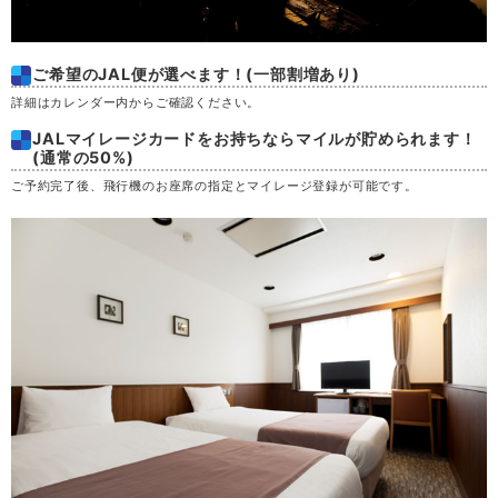
ご希望のJAL便が選べます！(一部割増あり)
詳細はカレンダー内からご確認ください。
JALマイレージカードをお持ちならマイルが貯められます！
(通常の50%)
ご予約完了後、飛行機のお座席の指定とマイレージ登録が可能です。