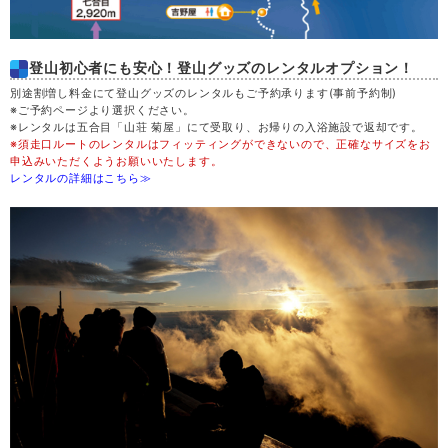
登山初心者にも安心！登山グッズのレンタルオプション！
別途割増し料金にて登山グッズのレンタルもご予約承ります(事前予約制)
※ご予約ページより選択ください。
※レンタルは五合目「山荘 菊屋」にて受取り、お帰りの入浴施設で返却です。
※須走口ルートのレンタルはフィッティングができないので、正確なサイズをお
申込みいただくようお願いいたします。
レンタルの詳細はこちら≫