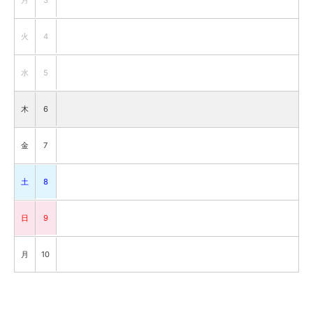
3
火
4
水
5
木
6
金
7
土
8
日
9
月
10
火
11