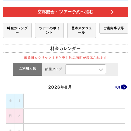
空席照会・ツアー予約へ進む
料金カレンダ
ツアーのポイ
基本スケジュ
ご案内事項等
ー
ント
ール
料金カレンダー
出発日をクリックすると申し込み画面が表示されます
ご利用人数
部屋タイプ
2026年8月
9月
土
1
日
2
月