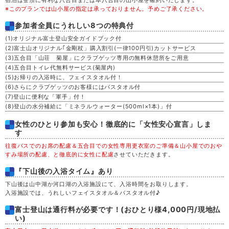
※このプランでは山小屋の指定は承っておりません。予めご了承ください。
金
21
参加者全員にうれしい8つの特典付
(1)オリジナル富士登山安全ガイドブック付
土
22
(2)富士山オリジナル｢金剛杖」購入割引(一律100円引)カットサービス
(3)五合目「山荘 菊屋」にクラブゲッツ専用の無料休憩所をご用意
(4)五合目トイレ代無料サービス(菊屋内)
日
23
(5)お帰りの入浴時に、フェイスタオル付！
(6)さらにクラブゲッツのお客様にはバスタオル付
(7)登山に便利な「軍手」付！
月
24
(8)登山の水分補給に「ミネラルウォーター(500ml×1本)」付
女性のひとり参加も安心！徹底的に「女性安心宣言」しま
火
25
す
往復バスでのお席の配慮＆五合目での女性専用更衣室のご準備＆山小屋でのおや
水
26
すみ場所の配慮、と徹底的に女性に配慮
させていただきます。
『下山後の入浴タイム』あり
木
27
下山後は山中湖か河口湖の入浴施設にて、入浴時間をお取りします。
入浴施設では、うれしいフェイスタオル＆バスタオル付♪
金
28
富士登山は通行料が必要です！(おひとり様4,000円/現地払
い)