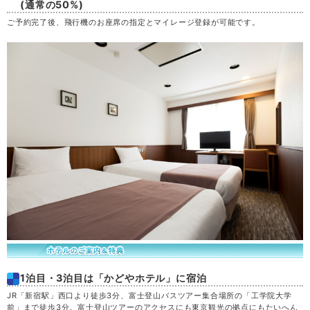
(通常の50%)
ご予約完了後、飛行機のお座席の指定とマイレージ登録が可能です。
1泊目・3泊目は「かどやホテル」に宿泊
JR「新宿駅」西口より徒歩3分、富士登山バスツアー集合場所の「工学院大学
前」まで徒歩3分。富士登山ツアーのアクセスにも東京観光の拠点にもたいへん